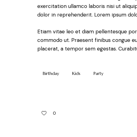
exercitation ullamco laboris nisi ut aliq
dolor in reprehenderit. Lorem ipsum dolor
Etiam vitae leo et diam pellentesque porta
commodo ut. Praesent finibus congue eu
placerat, a tempor sem egestas. Curabitu
Birthday
Kids
Party
0