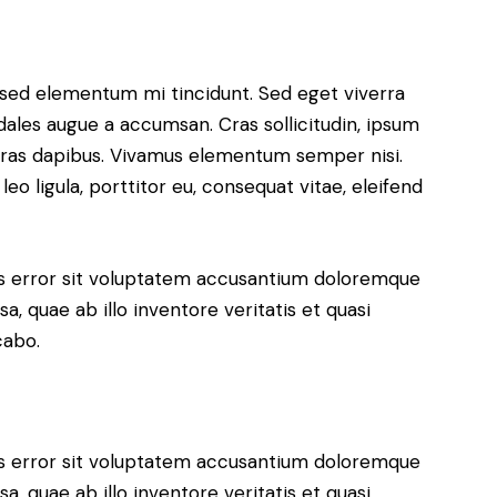
, sed elementum mi tincidunt. Sed eget viverra
dales augue a accumsan. Cras sollicitudin, ipsum
. Cras dapibus. Vivamus elementum semper nisi.
eo ligula, porttitor eu, consequat vitae, eleifend
tus error sit voluptatem accusantium doloremque
, quae ab illo inventore veritatis et quasi
cabo.
tus error sit voluptatem accusantium doloremque
, quae ab illo inventore veritatis et quasi