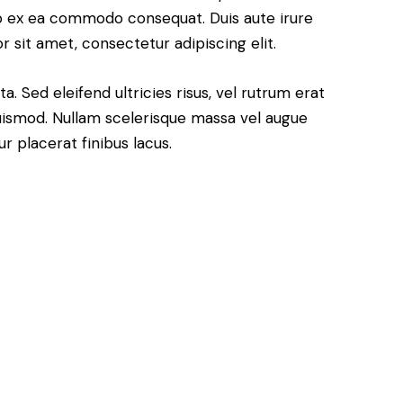
uip ex ea commodo consequat. Duis aute irure
 sit amet, consectetur adipiscing elit.
. Sed eleifend ultricies risus, vel rutrum erat
ismod. Nullam scelerisque massa vel augue
r placerat finibus lacus.