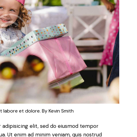
t labore et dolore. By
Kevin Smith
 adipisicing elit, sed do eiusmod tempor
qua. Ut enim ad minim veniam, quis nostrud