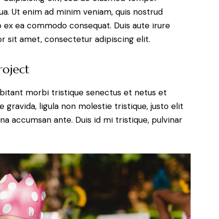
qua. Ut enim ad minim veniam, quis nostrud
uip ex ea commodo consequat. Duis aute irure
 sit amet, consectetur adipiscing elit.
roject
bitant morbi tristique senectus et netus et
ravida, ligula non molestie tristique, justo elit
a accumsan ante. Duis id mi tristique, pulvinar