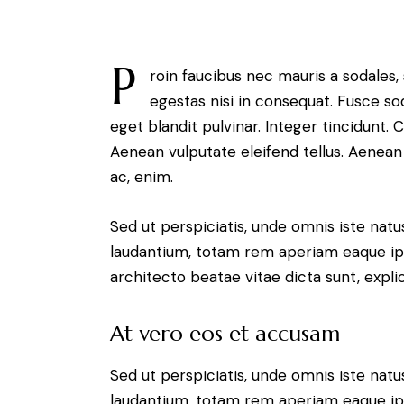
P
roin faucibus nec mauris a sodales
egestas nisi in consequat. Fusce so
eget blandit pulvinar. Integer tincidunt
Aenean vulputate eleifend tellus. Aenean l
ac, enim.
Sed ut perspiciatis, unde omnis iste na
laudantium, totam rem aperiam eaque ipsa
architecto beatae vitae dicta sunt, expli
At vero eos et accusam
Sed ut perspiciatis, unde omnis iste na
laudantium, totam rem aperiam eaque ipsa