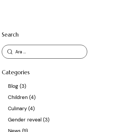
Search
Categories
Blog
(3)
Children
(4)
Culinary
(4)
Gender reveal
(3)
News
(9)