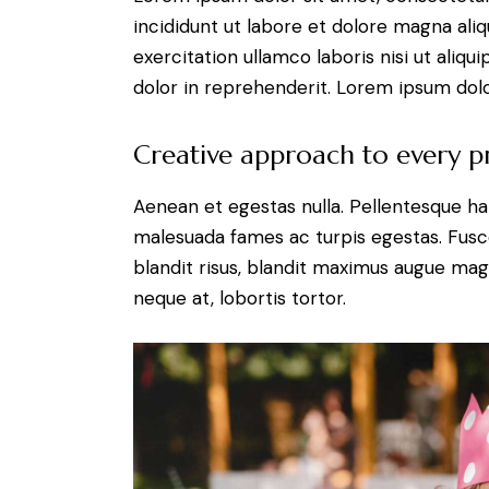
incididunt ut labore et dolore magna ali
exercitation ullamco laboris nisi ut aliq
dolor in reprehenderit. Lorem ipsum dolor
Creative approach to every p
Aenean et egestas nulla. Pellentesque ha
malesuada fames ac turpis egestas. Fusce g
blandit risus, blandit maximus augue magn
neque at, lobortis tortor.