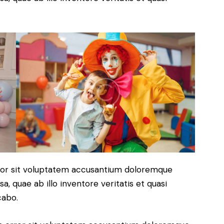
error sit voluptatem accusantium doloremque
, quae ab illo inventore veritatis et quasi
cabo.