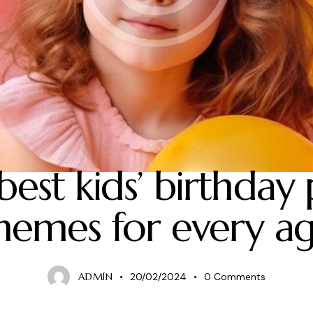
CHILDREN
best kids’ birthday 
hemes for every a
ADMIN
20/02/2024
0
Comments