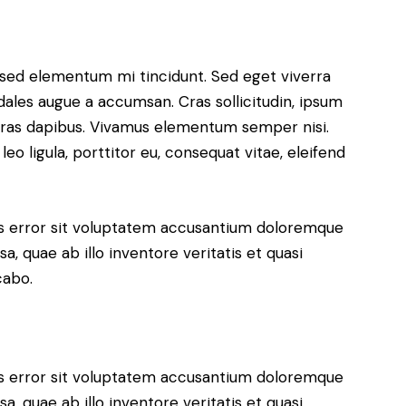
, sed elementum mi tincidunt. Sed eget viverra
dales augue a accumsan. Cras sollicitudin, ipsum
. Cras dapibus. Vivamus elementum semper nisi.
eo ligula, porttitor eu, consequat vitae, eleifend
tus error sit voluptatem accusantium doloremque
, quae ab illo inventore veritatis et quasi
cabo.
tus error sit voluptatem accusantium doloremque
, quae ab illo inventore veritatis et quasi