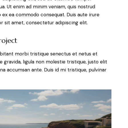
qua. Ut enim ad minim veniam, quis nostrud
uip ex ea commodo consequat. Duis aute irure
 sit amet, consectetur adipiscing elit.
roject
bitant morbi tristique senectus et netus et
ravida, ligula non molestie tristique, justo elit
a accumsan ante. Duis id mi tristique, pulvinar