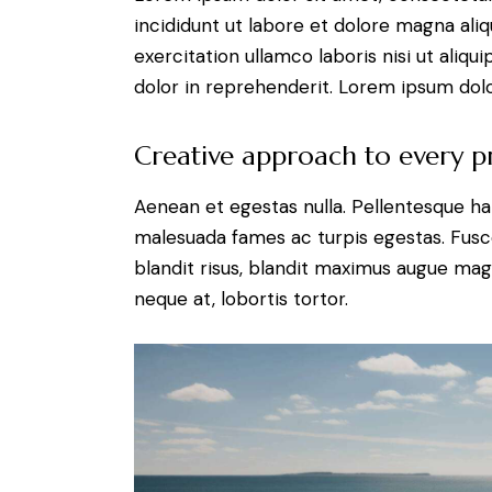
incididunt ut labore et dolore magna ali
exercitation ullamco laboris nisi ut aliq
dolor in reprehenderit. Lorem ipsum dolor
Creative approach to every p
Aenean et egestas nulla. Pellentesque ha
malesuada fames ac turpis egestas. Fusce g
blandit risus, blandit maximus augue magn
neque at, lobortis tortor.