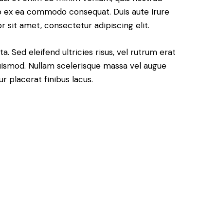
uip ex ea commodo consequat. Duis aute irure
 sit amet, consectetur adipiscing elit.
. Sed eleifend ultricies risus, vel rutrum erat
ismod. Nullam scelerisque massa vel augue
r placerat finibus lacus.