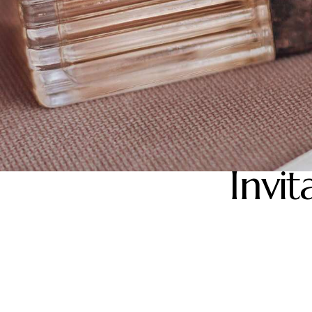
Invit