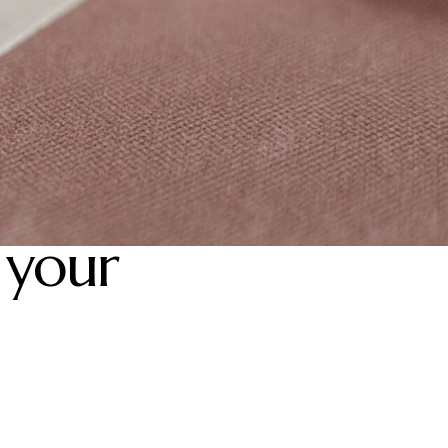
: your