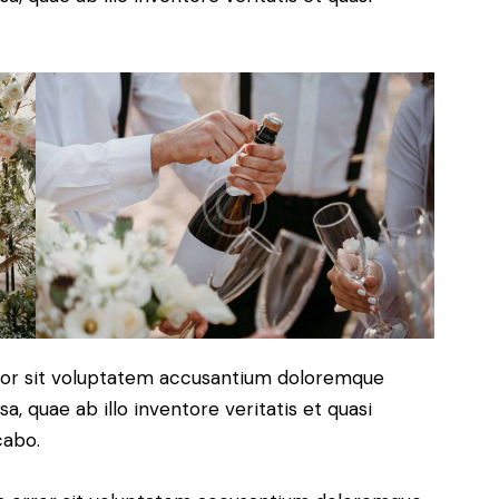
error sit voluptatem accusantium doloremque
, quae ab illo inventore veritatis et quasi
cabo.