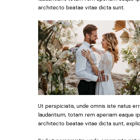
architecto beatae vitae dicta sunt.
Ut perspiciatis, unde omnis iste natus 
laudantium, totam rem aperiam eaque ipsa
architecto beatae vitae dicta sunt, expli