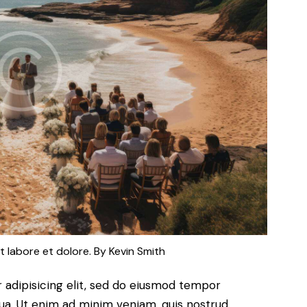
t labore et dolore. By
Kevin Smith
 adipisicing elit, sed do eiusmod tempor
qua. Ut enim ad minim veniam, quis nostrud