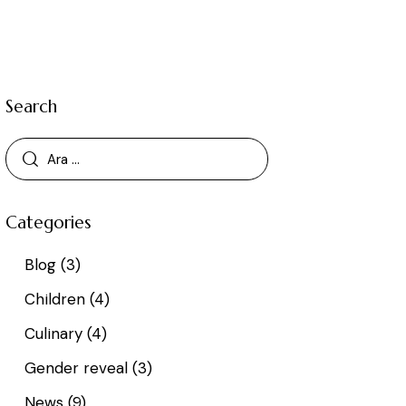
Search
Categories
Blog
(3)
Children
(4)
Culinary
(4)
Gender reveal
(3)
News
(9)