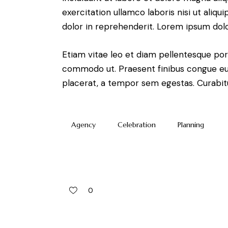
exercitation ullamco laboris nisi ut aliq
dolor in reprehenderit. Lorem ipsum dolor
Etiam vitae leo et diam pellentesque porta
commodo ut. Praesent finibus congue eu
placerat, a tempor sem egestas. Curabitu
Agency
Celebration
Planning
0