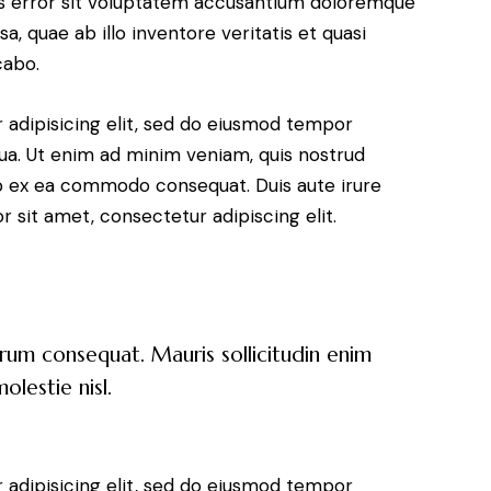
tus error sit voluptatem accusantium doloremque
, quae ab illo inventore veritatis et quasi
cabo.
 adipisicing elit, sed do eiusmod tempor
qua. Ut enim ad minim veniam, quis nostrud
uip ex ea commodo consequat. Duis aute irure
 sit amet, consectetur adipiscing elit.
trum consequat. Mauris sollicitudin enim
lestie nisl.
 adipisicing elit, sed do eiusmod tempor