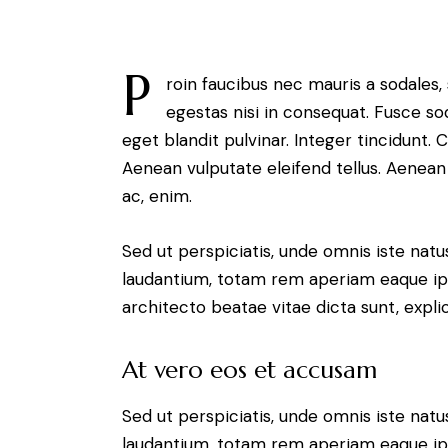
P
roin faucibus nec mauris a sodales
egestas nisi in consequat. Fusce so
eget blandit pulvinar. Integer tincidunt
Aenean vulputate eleifend tellus. Aenean l
ac, enim.
Sed ut perspiciatis, unde omnis iste na
laudantium, totam rem aperiam eaque ipsa
architecto beatae vitae dicta sunt, expli
At vero eos et accusam
Sed ut perspiciatis, unde omnis iste na
laudantium, totam rem aperiam eaque ipsa