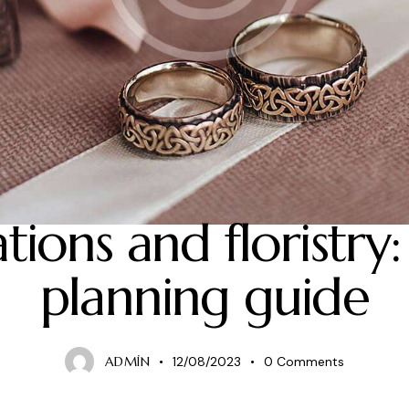
NEWS
ations and floristry
planning guide
ADMIN
12/08/2023
0
Comments