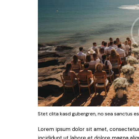
Stet clita kasd gubergren, no sea sanctus es
Lorem ipsum dolor sit amet, consectetur
incididunt ut labore et dolore magna ali