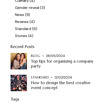
Culinary
(4)
Gender reveal
(3)
News
(9)
Reviews
(4)
Standard
(6)
Stories
(4)
Recent Posts
BLOG
28/05/2024
Top tips for organising a company
party
STANDARD
12/03/2024
How to design the best creative
event concept
Tags