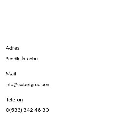
Adres
Pendik-İstanbul
Mail
info@isabetgrup.com
Telefon
0(536) 342 46 30