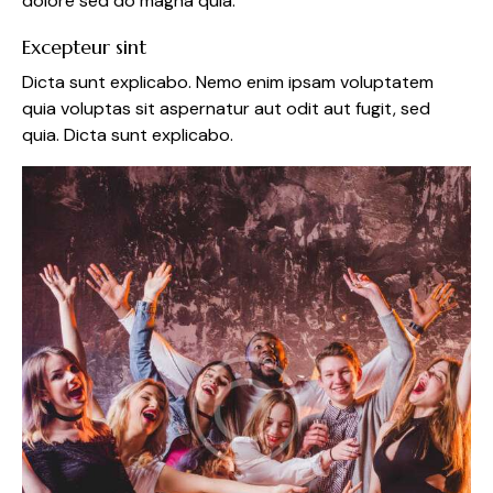
dolore sed do magna quia.
Excepteur sint
Dicta sunt explicabo. Nemo enim ipsam voluptatem
quia voluptas sit aspernatur aut odit aut fugit, sed
quia. Dicta sunt explicabo.