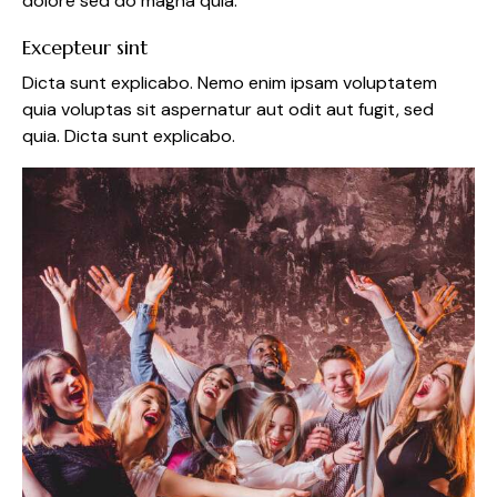
dolore sed do magna quia.
Excepteur sint
Dicta sunt explicabo. Nemo enim ipsam voluptatem
quia voluptas sit aspernatur aut odit aut fugit, sed
quia. Dicta sunt explicabo.