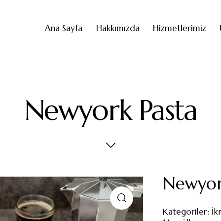
Ana Sayfa
Hakkımızda
Hizmetlerimiz
Newyork Pasta
Newyor
Kategoriler:
İk