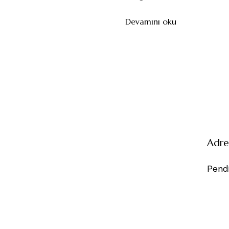
Devamını oku
Adre
Pendi