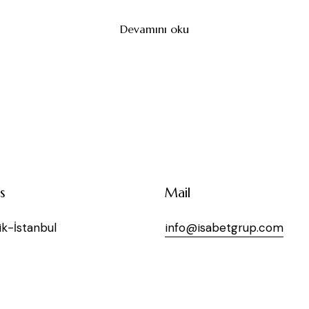
Devamını oku
s
Mail
k-İstanbul
info@isabetgrup.com