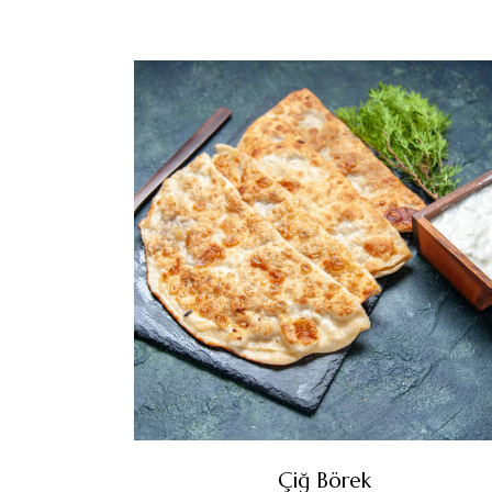
Çiğ Börek