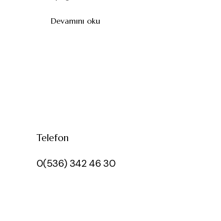
Devamını oku
Telefon
0(536) 342 46 30