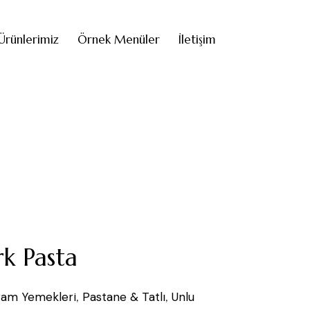
Ürünlerimiz
Örnek Menüler
İletişim
k Pasta
ram Yemekleri
,
Pastane & Tatlı
,
Unlu