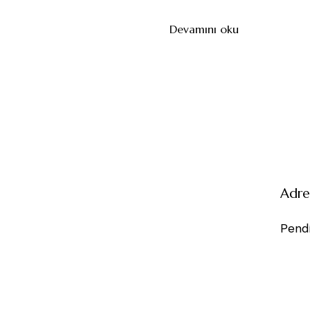
Devamını oku
Adre
Pendi