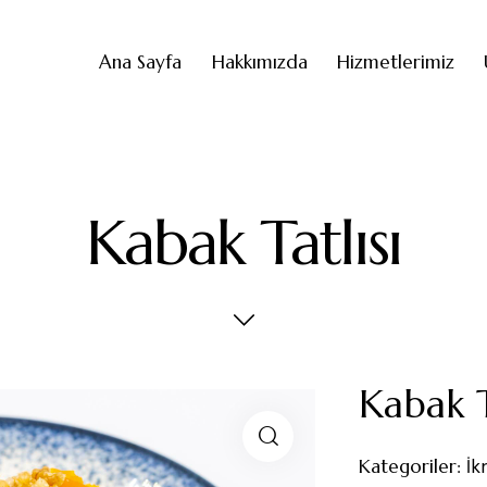
Ana Sayfa
Hakkımızda
Hizmetlerimiz
Kabak Tatlısı
Kabak T
Kategoriler:
İk