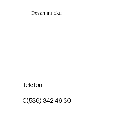
Devamını oku
Telefon
0(536) 342 46 30