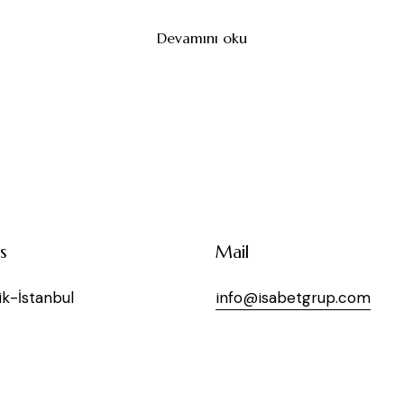
Devamını oku
s
Mail
k-İstanbul
info@isabetgrup.com