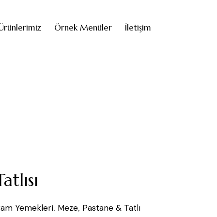
Ürünlerimiz
Örnek Menüler
İletişim
atlısı
ram Yemekleri
,
Meze
,
Pastane & Tatlı