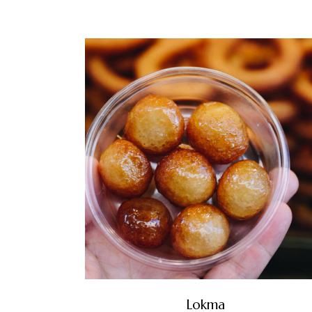
Lokma