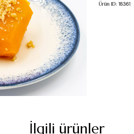
Ürün ID:
18361
İlgili ürünler