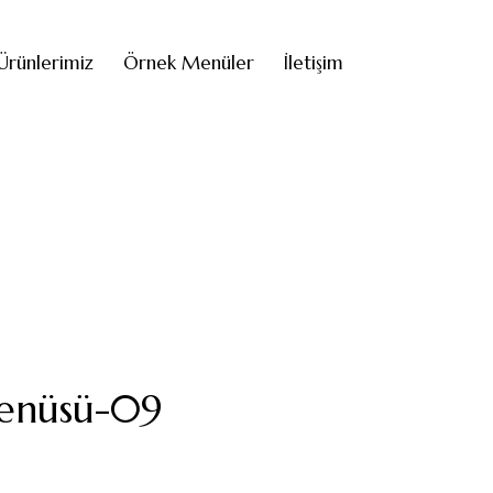
Ürünlerimiz
Örnek Menüler
İletişim
Menüsü-09