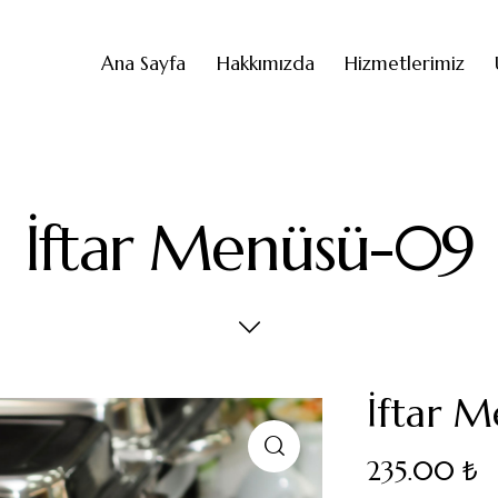
Ana Sayfa
Hakkımızda
Hizmetlerimiz
İftar Menüsü-09
İftar 
235.00
₺