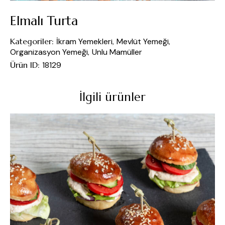
Elmalı Turta
Kategoriler:
İkram Yemekleri
,
Mevlüt Yemeği
,
Organizasyon Yemeği
,
Unlu Mamüller
Ürün ID:
18129
İlgili ürünler