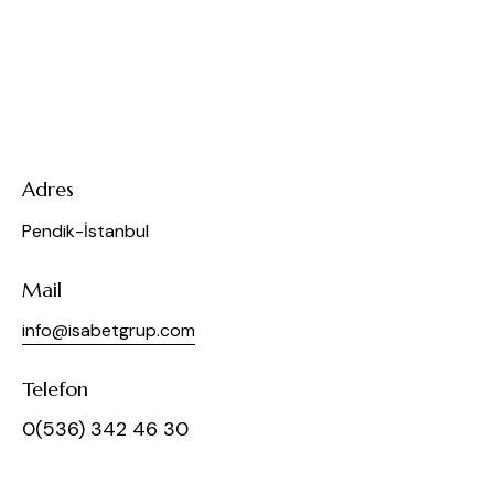
Adres
Pendik-İstanbul
Mail
info@isabetgrup.com
Telefon
0(536) 342 46 30