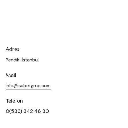
Adres
Pendik-İstanbul
Mail
info@isabetgrup.com
Telefon
0(536) 342 46 30