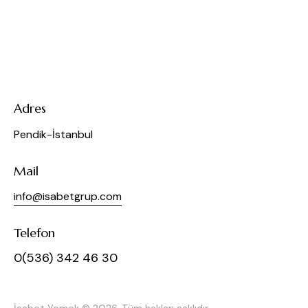
Adres
Pendik-İstanbul
Mail
info@isabetgrup.com
Telefon
0(536) 342 46 30