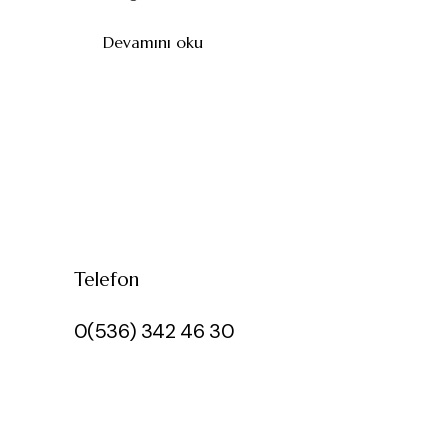
Devamını oku
Telefon
0(536) 342 46 30