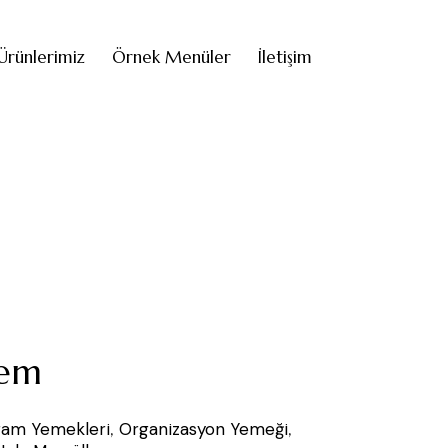
Ürünlerimiz
Örnek Menüler
İletişim
dem
ram Yemekleri
,
Organizasyon Yemeği
,