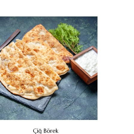
Çiğ Börek