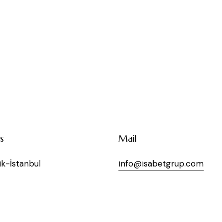
s
Mail
k-İstanbul
info@isabetgrup.com