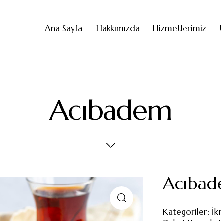
Ana Sayfa
Hakkımızda
Hizmetlerimiz
Acıbadem
Acıba
Kategoriler:
İk