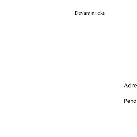
Devamını oku
Adre
Pendi