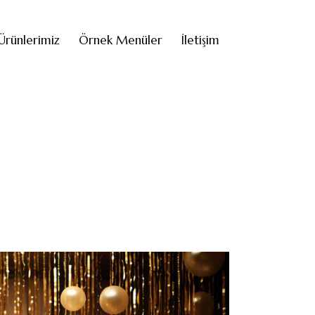
Ürünlerimiz
Örnek Menüler
İletişim