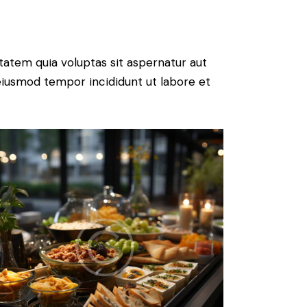
atem quia voluptas sit aspernatur aut
o eiusmod tempor incididunt ut labore et