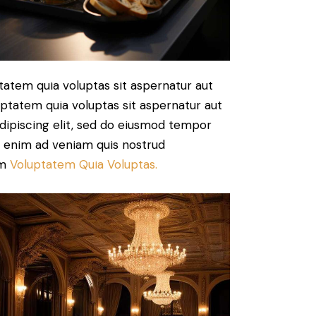
atem quia voluptas sit aspernatur aut
uptatem quia voluptas sit aspernatur aut
 Adipiscing elit, sed do eiusmod tempor
Ut enim ad veniam quis nostrud
am
Voluptatem Quia Voluptas.