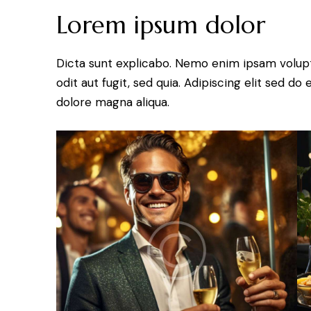
Lorem ipsum dolor
Dicta sunt explicabo. Nemo enim ipsam volupt
odit aut fugit, sed quia. Adipiscing elit sed d
dolore magna aliqua.