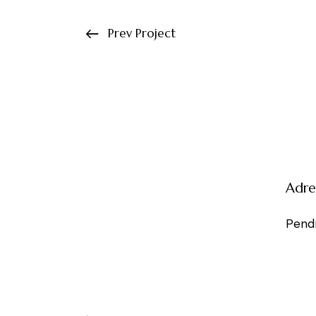
Prev Project
Adre
Pendi