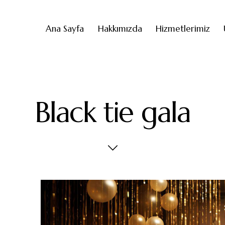
Ana Sayfa
Hakkımızda
Hizmetlerimiz
Black tie gala