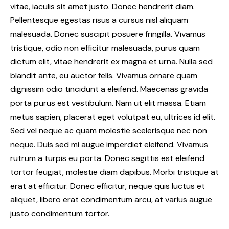
vitae, iaculis sit amet justo. Donec hendrerit diam.
Pellentesque egestas risus a cursus nisl aliquam
malesuada. Donec suscipit posuere fringilla. Vivamus
tristique, odio non efficitur malesuada, purus quam
dictum elit, vitae hendrerit ex magna et urna. Nulla sed
blandit ante, eu auctor felis. Vivamus ornare quam
dignissim odio tincidunt a eleifend. Maecenas gravida
porta purus est vestibulum. Nam ut elit massa. Etiam
metus sapien, placerat eget volutpat eu, ultrices id elit.
Sed vel neque ac quam molestie scelerisque nec non
neque. Duis sed mi augue imperdiet eleifend. Vivamus
rutrum a turpis eu porta. Donec sagittis est eleifend
tortor feugiat, molestie diam dapibus. Morbi tristique at
erat at efficitur. Donec efficitur, neque quis luctus et
aliquet, libero erat condimentum arcu, at varius augue
justo condimentum tortor.