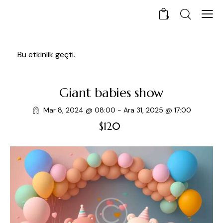
0
Bu etkinlik geçti.
Giant babies show
Mar 8, 2024 @ 08:00
-
Ara 31, 2025 @ 17:00
$120