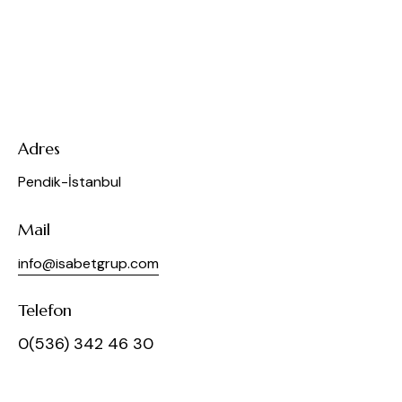
Adres
Pendik-İstanbul
Mail
info@isabetgrup.com
Telefon
0(536) 342 46 30